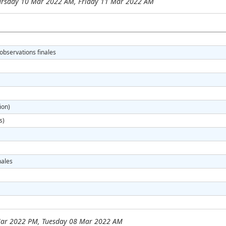
rsday 10 Mar 2022 AM, Friday 11 Mar 2022 AM
 observations finales
ion)
s)
nales
ar 2022 PM, Tuesday 08 Mar 2022 AM