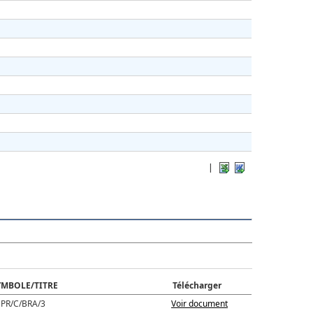
|
YMBOLE/TITRE
Télécharger
PR/C/BRA/3
Voir document