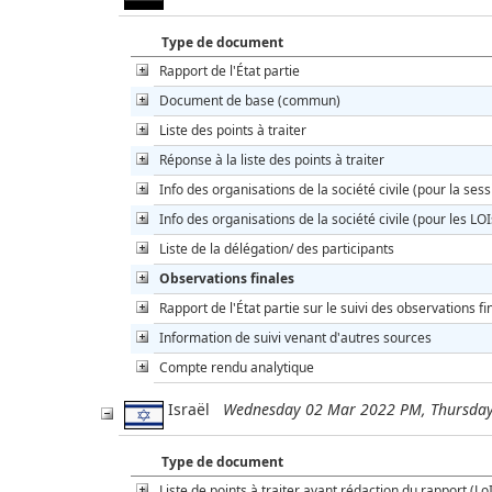
Type de document
Rapport de l'État partie
Document de base (commun)
Liste des points à traiter
Réponse à la liste des points à traiter
Info des organisations de la société civile (pour la sess
Info des organisations de la société civile (pour les LOI
Liste de la délégation/ des participants
Observations finales
Rapport de l'État partie sur le suivi des observations fi
Information de suivi venant d'autres sources
Compte rendu analytique
Israël
Wednesday 02 Mar 2022 PM, Thursda
Type de document
Liste de points à traiter avant rédaction du rapport (Lo