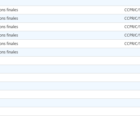
ons finales
CCPR/C/
ons finales
CCPR/C/
ons finales
CCPR/C/
ons finales
CCPR/C/
ons finales
CCPR/C/
ons finales