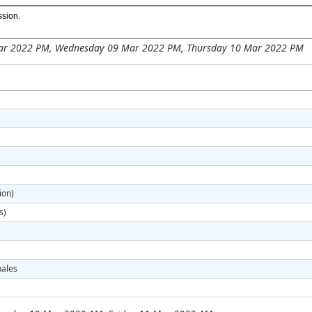
ssion
.
ar 2022 PM, Wednesday 09 Mar 2022 PM, Thursday 10 Mar 2022 PM
ion)
s)
nales