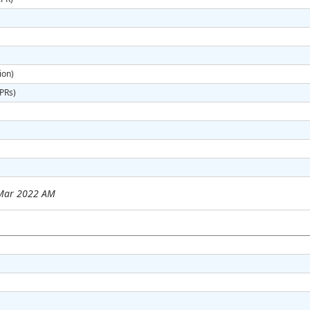
ion)
IPRs)
 Mar 2022 AM