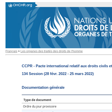
Français
>
Les organes des traités des droits de l'homme
CCPR - Pacte international relatif aux droits civils e
134 Session (28 févr. 2022 - 25 mars 2022)
Documentation générale
Type de document
Ordre du jour provisoire