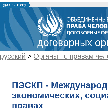
договорных ор
русский
>
Органы по правам чел
ПЭСКП - Международ
экономических, соц
правах