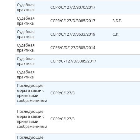
Судебная
CCPR/C/127/D/3070/2017
практика
Судебная
CCPR/C/127/D/3085/2017
З.Б.Е.
практика
Судебная
CCPR/C/127/D/3633/2019
С.Р.
практика
Судебная
CCPR/C/D/127/2505/2014
практика
Судебная
CCPR/C7127/D/3085/2017
практика
Судебная
практика
Последующие
меры в связи с
CCPR/C/127/3
принятыми
соображениями
Последующие
меры в связи с
CCPR/C/127/3
принятыми
соображениями
Последующие