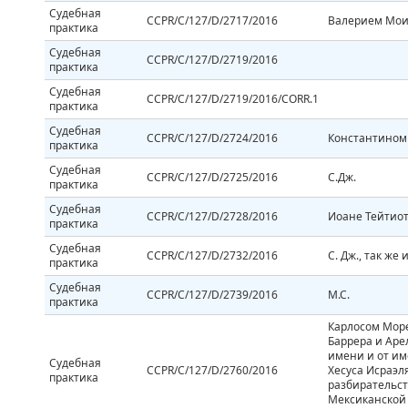
Судебная
CCPR/C/127/D/2717/2016
Валерием Мои
практика
Судебная
CCPR/C/127/D/2719/2016
практика
Судебная
CCPR/C/127/D/2719/2016/CORR.1
практика
Судебная
CCPR/C/127/D/2724/2016
Константином
практика
Судебная
CCPR/C/127/D/2725/2016
С.Дж.
практика
Судебная
CCPR/C/127/D/2728/2016
Иоане Тейтио
практика
Судебная
CCPR/C/127/D/2732/2016
С. Дж., так же 
практика
Судебная
CCPR/C/127/D/2739/2016
М.С.
практика
Карлосом Мор
Баррера и Аре
имени и от им
Судебная
CCPR/C/127/D/2760/2016
Хесуса Исраэл
практика
разбирательст
Мексиканской