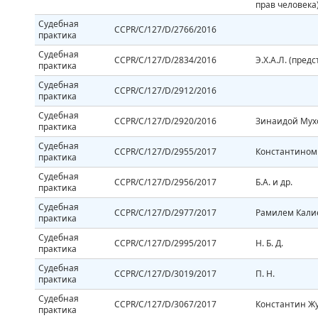
прав человека
Судебная
CCPR/C/127/D/2766/2016
практика
Судебная
CCPR/C/127/D/2834/2016
Э.Х.A.Л. (пред
практика
Судебная
CCPR/C/127/D/2912/2016
практика
Судебная
CCPR/C/127/D/2920/2016
Зинаидой Мух
практика
Судебная
CCPR/C/127/D/2955/2017
Константином
практика
Судебная
CCPR/C/127/D/2956/2017
Б.А. и др.
практика
Судебная
CCPR/C/127/D/2977/2017
Рамилем Кал
практика
Судебная
CCPR/C/127/D/2995/2017
Н. Б. Д.
практика
Судебная
CCPR/C/127/D/3019/2017
П. Н.
практика
Судебная
CCPR/C/127/D/3067/2017
Константин Ж
практика