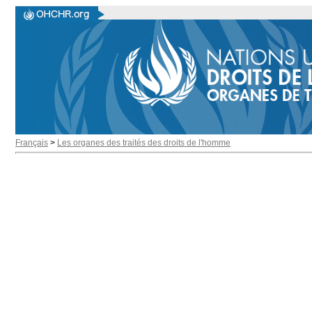
Français
>
Les organes des traités des droits de l'homme