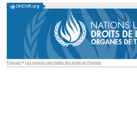
Français
>
Les organes des traités des droits de l'homme