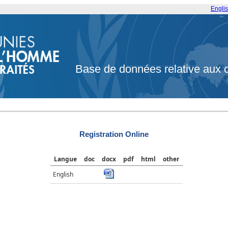
Engli
Base de données relative aux 
Registration Online
Langue
doc
docx
pdf
html
other
English