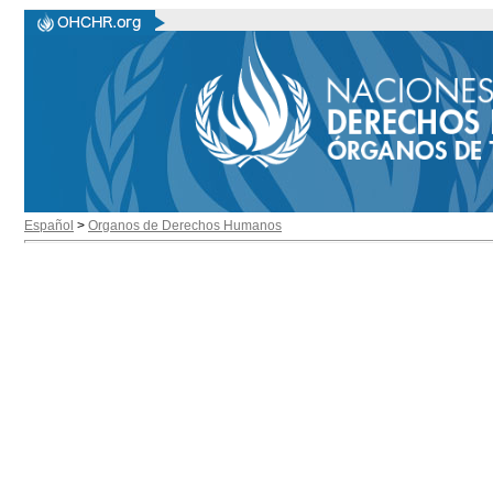
Español
>
Organos de Derechos Humanos