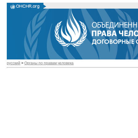
русский
>
Органы по правам человека