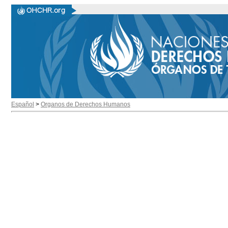
Español
>
Organos de Derechos Humanos