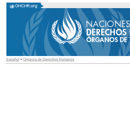
Español
>
Organos de Derechos Humanos