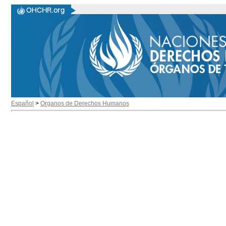
Español
>
Organos de Derechos Humanos