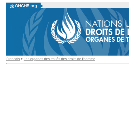
Français
>
Les organes des traités des droits de l'homme