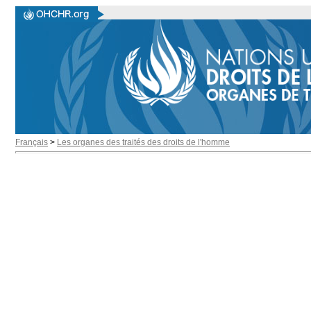
Français
>
Les organes des traités des droits de l'homme