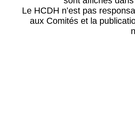
sont affichés dans
Le HCDH n'est pas responsa
aux Comités et la publicatio
n