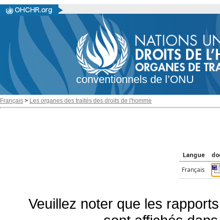
conventionnels de l’ONU
Français
>
Les organes des traités des droits de l'homme
Langue
do
Français
Veuillez noter que les rapports