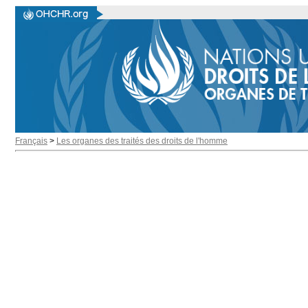
Français
>
Les organes des traités des droits de l'homme