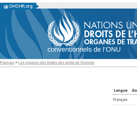
conventionnels de l’ONU
Français
>
Les organes des traités des droits de l'homme
Langue
do
Français