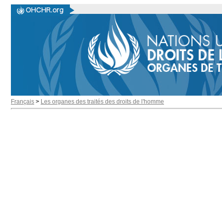
Français
>
Les organes des traités des droits de l'homme