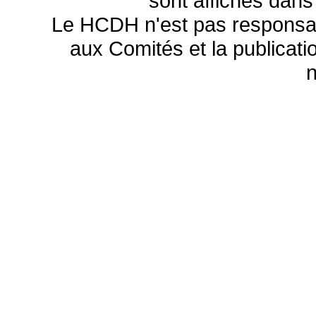
sont affichés dans
Le HCDH n'est pas responsa
aux Comités et la publicatio
n