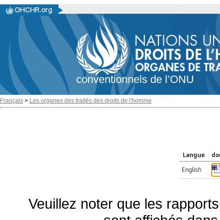
conventionnels de l’ONU
Français
>
Les organes des traités des droits de l'homme
Langue
do
English
Veuillez noter que les rapports