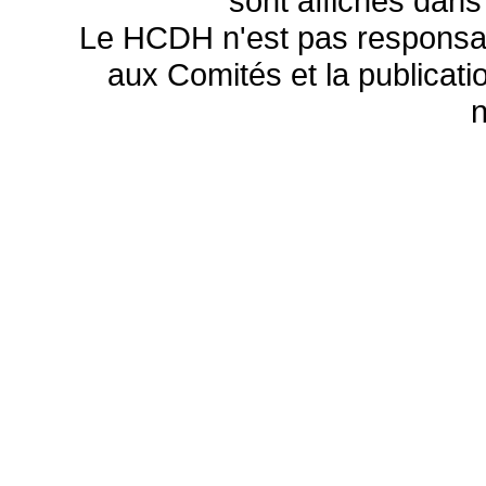
sont affichés dans
Le HCDH n'est pas responsa
aux Comités et la publicatio
n