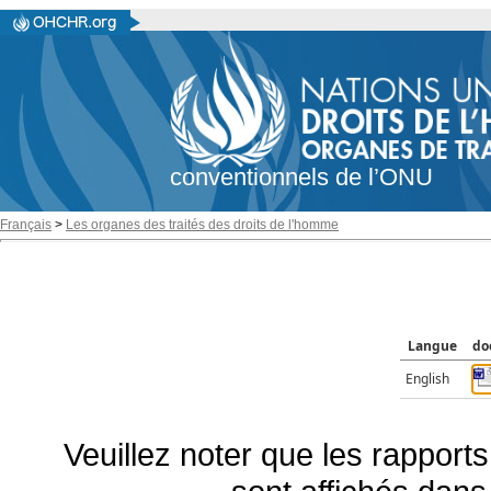
conventionnels de l’ONU
Français
>
Les organes des traités des droits de l'homme
Langue
do
English
Veuillez noter que les rapports