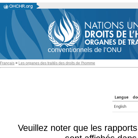
conventionnels de l’ONU
Français
>
Les organes des traités des droits de l'homme
Langue
do
English
Veuillez noter que les rapports