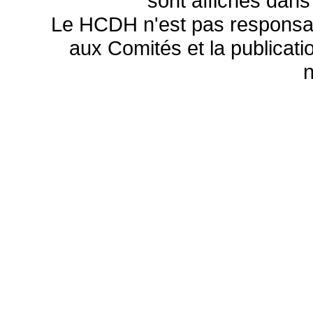
sont affichés dans
Le HCDH n'est pas responsa
aux Comités et la publicatio
n