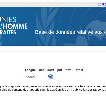
Engli
Base de données relative aux 
Langue
doc
docx
pdf
html
other
Español
que les rapports des organisations de la société civile sont affichés dans la langue
ble du contenu des rapports soumis aux Comités et la publication des rapports sur