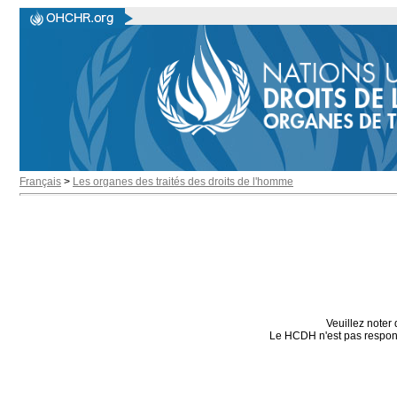
Français
>
Les organes des traités des droits de l'homme
Veuillez noter 
Le HCDH n'est pas responsa