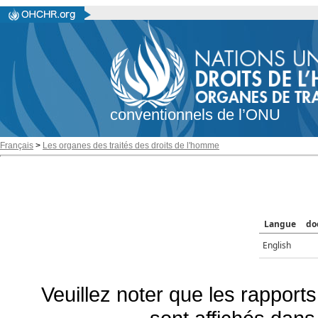
conventionnels de l’ONU
Français
>
Les organes des traités des droits de l'homme
Langue
do
English
Veuillez noter que les rapports