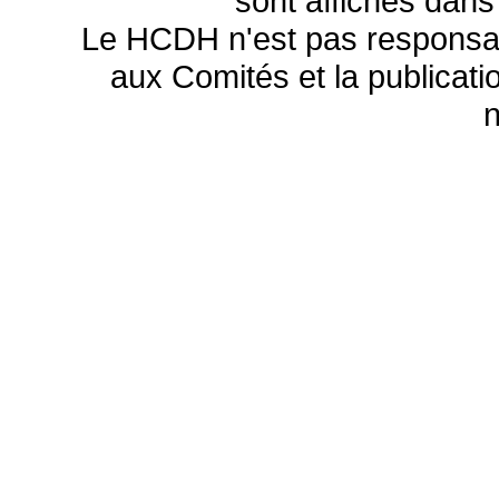
sont affichés dans
Le HCDH n'est pas responsa
aux Comités et la publicatio
n