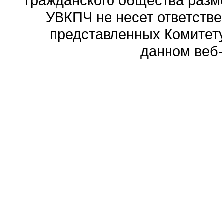
гражданского общества разм
УВКПЧ не несет ответстве
представленных Комитету
данном веб-