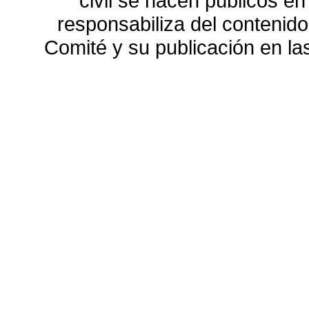
civil se hacen públicos e
responsabiliza del contenido
Comité y su publicación en l