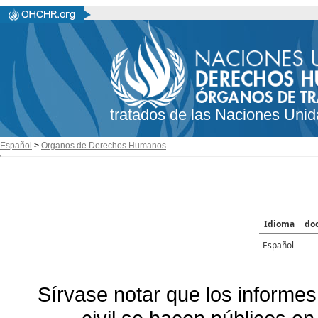
tratados de las Naciones Unid
Español
>
Organos de Derechos Humanos
Idioma
do
Español
Sírvase notar que los informes