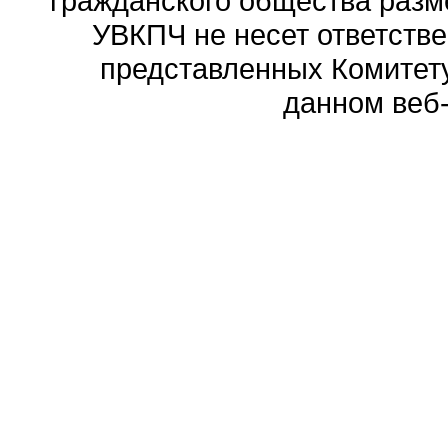
гражданского общества разм
УВКПЧ не несет ответстве
представленных Комитету
данном веб-