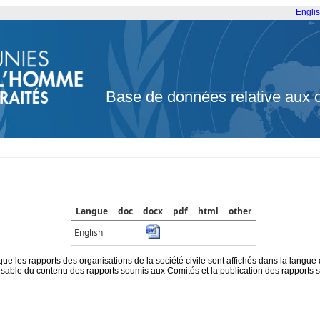
Engli
Base de données relative aux 
Langue
doc
docx
pdf
html
other
English
que les rapports des organisations de la société civile sont affichés dans la langue
ble du contenu des rapports soumis aux Comités et la publication des rapports sur