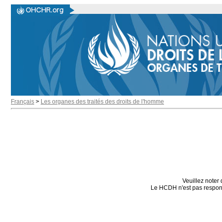
Français
>
Les organes des traités des droits de l'homme
Veuillez noter 
Le HCDH n'est pas responsa