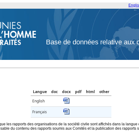
Engli
Base de données relative aux 
Langue
doc
docx
pdf
html
other
English
Français
que les rapports des organisations de la société civile sont affichés dans la langue
ble du contenu des rapports soumis aux Comités et la publication des rapports sur