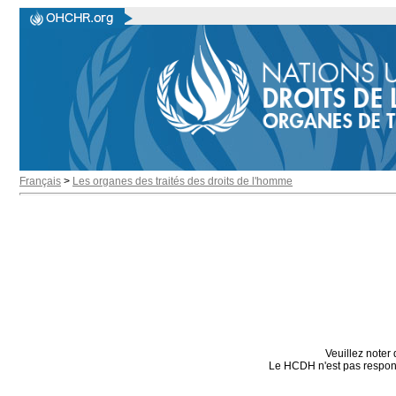
Français
>
Les organes des traités des droits de l'homme
Veuillez noter 
Le HCDH n'est pas responsa