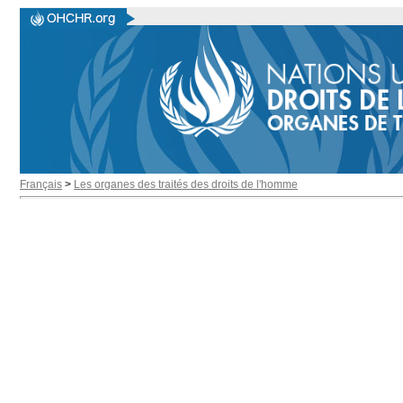
Français
>
Les organes des traités des droits de l'homme