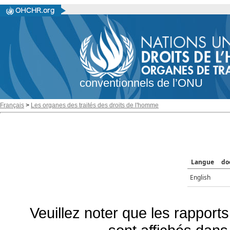
conventionnels de l’ONU
Français
>
Les organes des traités des droits de l'homme
Langue
do
English
Veuillez noter que les rapports