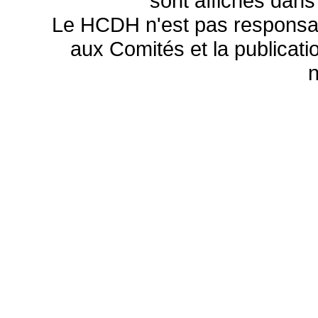
sont affichés dans
Le HCDH n'est pas responsa
aux Comités et la publicatio
n