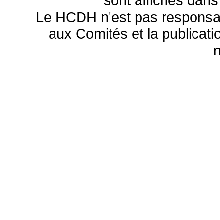
sont affichés dans
Le HCDH n'est pas responsa
aux Comités et la publicatio
n