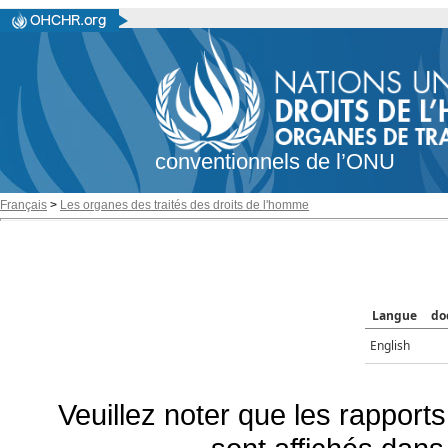
conventionnels de l’ONU
Français
>
Les organes des traités des droits de l'homme
Langue
do
English
Veuillez noter que les rapports