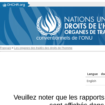
conventionnels de l’ONU
Français
>
Les organes des traités des droits de l'homme
Langue
do
English
Veuillez noter que les rapports