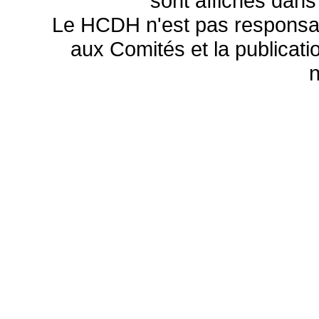
sont affichés dans
Le HCDH n'est pas responsa
aux Comités et la publicatio
n