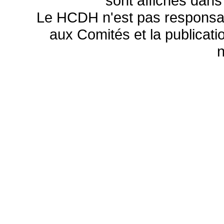
sont affichés dans
Le HCDH n'est pas responsa
aux Comités et la publicatio
n