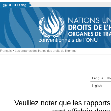
conventionnels de l’ONU
Français
>
Les organes des traités des droits de l'homme
Langue
do
English
Veuillez noter que les rapports