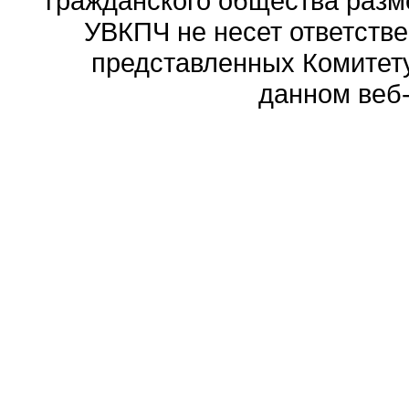
гражданского общества разм
УВКПЧ не несет ответстве
представленных Комитету
данном веб-