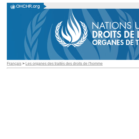
Français
>
Les organes des traités des droits de l'homme