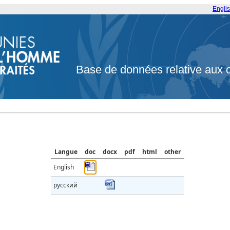
Engli
Base de données relative aux 
Langue
doc
docx
pdf
html
other
English
русский