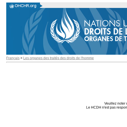
Français
>
Les organes des traités des droits de l'homme
Veuillez noter 
Le HCDH n'est pas responsa