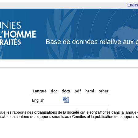
Engli
Base de données relative aux 
Langue
doc
docx
pdf
html
other
English
que les rapports des organisations de la société civile sont affichés dans la langue
ble du contenu des rapports soumis aux Comités et la publication des rapports sur