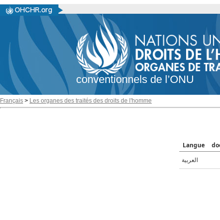
conventionnels de l’ONU
Français
>
Les organes des traités des droits de l'homme
Langue
do
العربية