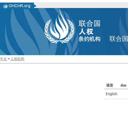
联合
中文
>
人权机构
语言
doc
English