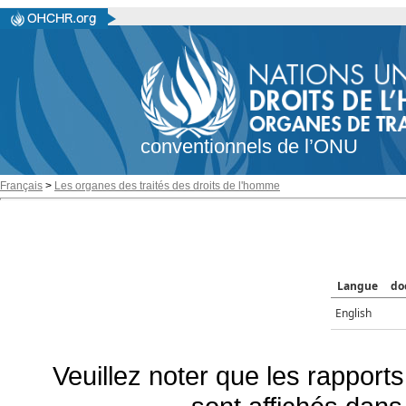
conventionnels de l’ONU
Français
>
Les organes des traités des droits de l'homme
Langue
do
English
Veuillez noter que les rapports