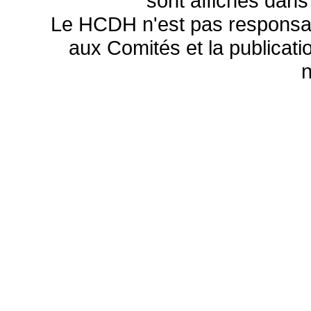
sont affichés dans
Le HCDH n'est pas responsa
aux Comités et la publicatio
n