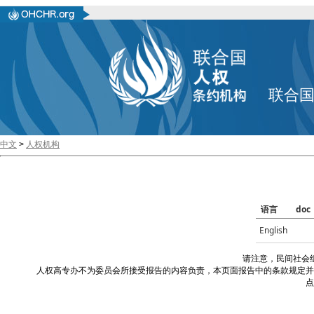
联合
中文
>
人权机构
语言
doc
English
请注意，民间社会
人权高专办不为委员会所接受报告的内容负责，本页面报告中的条款规定并
点