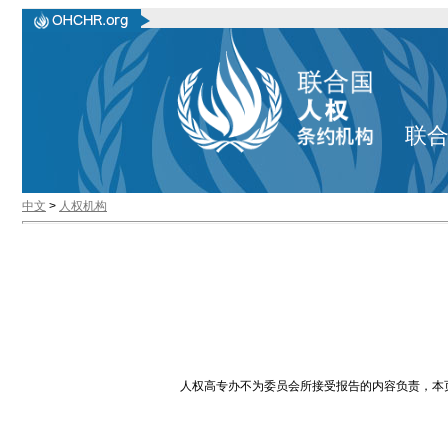
联
中文
>
人权机构
人权高专办不为委员会所接受报告的内容负责，本