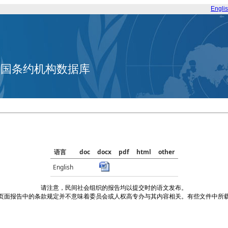
Engli
合国条约机构数据库
语言
doc
docx
pdf
html
other
English
请注意，民间社会组织的报告均以提交时的语文发布。
页面报告中的条款规定并不意味着委员会或人权高专办与其内容相关。有些文件中所