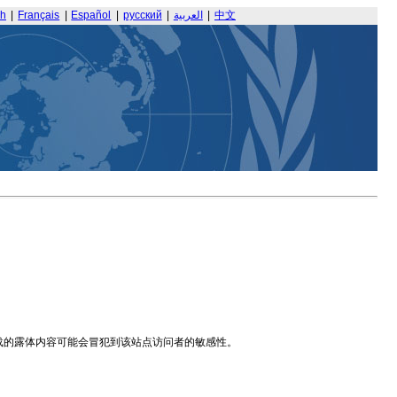
sh
|
Français
|
Español
|
русский
|
العربية
|
中文
载的露体内容可能会冒犯到该站点访问者的敏感性。