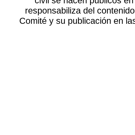
civil se hacen públicos e
responsabiliza del contenido
Comité y su publicación en l