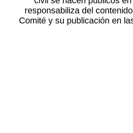
civil se hacen públicos e
responsabiliza del contenido
Comité y su publicación en l