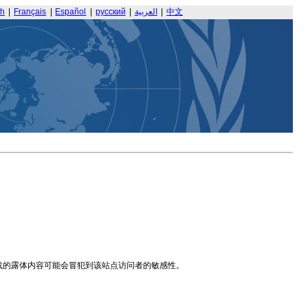
sh
|
Français
|
Español
|
русский
|
العربية
|
中文
载的露体内容可能会冒犯到该站点访问者的敏感性。