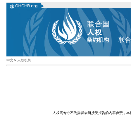
联
中文
>
人权机构
人权高专办不为委员会所接受报告的内容负责，本