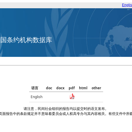
Engli
合国条约机构数据库
语言
doc
docx
pdf
html
other
English
请注意，民间社会组织的报告均以提交时的语文发布。
页面报告中的条款规定并不意味着委员会或人权高专办与其内容相关。有些文件中所