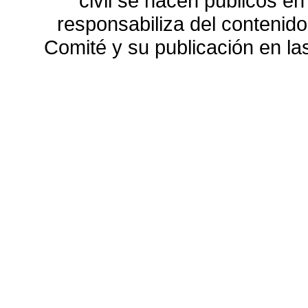
civil se hacen públicos e
responsabiliza del contenido
Comité y su publicación en l