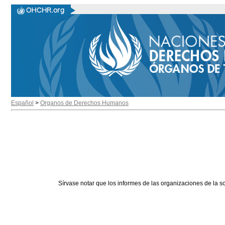
Español
>
Organos de Derechos Humanos
Sírvase notar que los informes de las organizaciones de la s