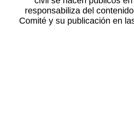
civil se hacen públicos e
responsabiliza del contenido
Comité y su publicación en l