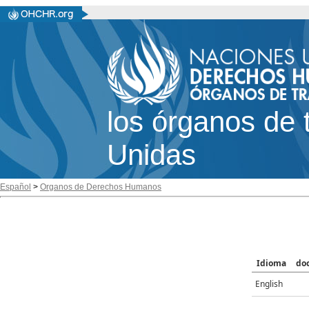
los órganos de 
Unidas
Español
>
Organos de Derechos Humanos
Idioma
do
English