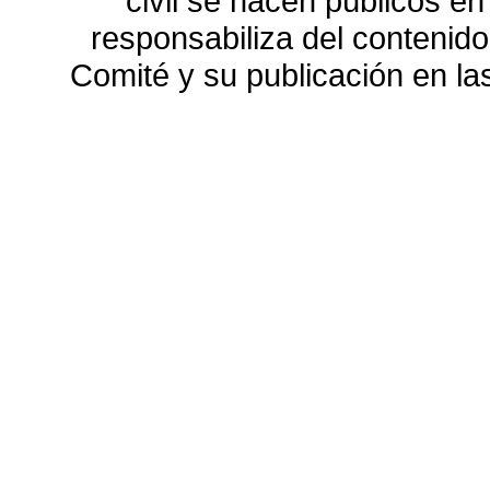
civil se hacen públicos e
responsabiliza del contenido
Comité y su publicación en l