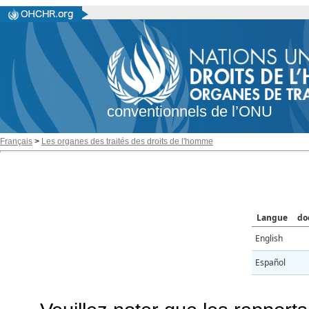
conventionnels de l’ONU
Français
>
Les organes des traités des droits de l'homme
Langue
do
English
Español