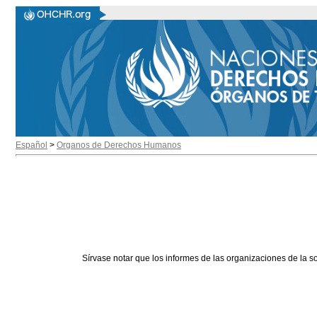
Español
>
Organos de Derechos Humanos
Sírvase notar que los informes de las organizaciones de la s