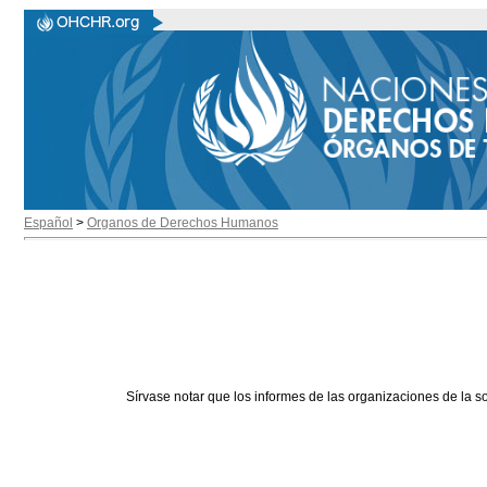
Español
>
Organos de Derechos Humanos
Sírvase notar que los informes de las organizaciones de la s